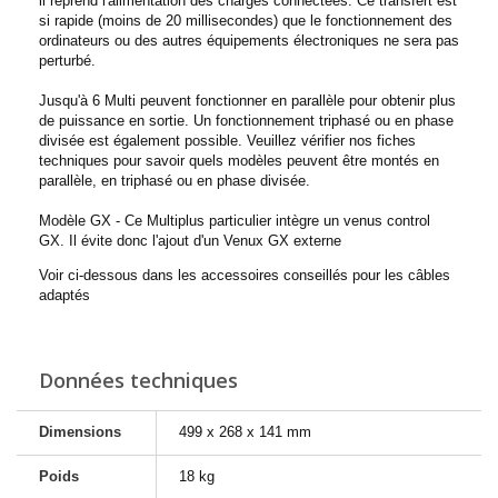
il reprend l'alimentation des charges connectées. Ce transfert est
si rapide (moins de 20 millisecondes) que le fonctionnement des
ordinateurs ou des autres équipements électroniques ne sera pas
perturbé.
Jusqu'à 6 Multi peuvent fonctionner en parallèle pour obtenir plus
de puissance en sortie. Un fonctionnement triphasé ou en phase
divisée est également possible. Veuillez vérifier nos fiches
techniques pour savoir quels modèles peuvent être montés en
parallèle, en triphasé ou en phase divisée.
Modèle GX - Ce Multiplus particulier intègre un venus control
GX. Il évite donc l'ajout d'un Venux GX externe
Voir ci-dessous dans les accessoires conseillés pour les câbles
adaptés
Données techniques
Dimensions
499 x 268 x 141 mm
Poids
18 kg