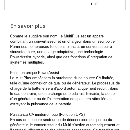
CHF
En savoir plus
Comme le suggère son nom, le MultiPlus est un appareil
combinant un convertisseur et un chargeur dans un seul boitier.
Parmi ses nombreuses fonctions, il inclut un convertisseur à
sinusoïde pure, une charge adaptative, une technologie
PowerAssist hybride, ainsi que des fonctions d'intégration de
systèmes multiples.
Fonction unique PowerAssist
Le MultiPlus empêchera la surcharge d'une source CA limitée,
telle qu'une connexion de quai ou de générateur. Le processus de
charge de la batterie sera d'abord automatiquement réduit : dans
le cas contraire, une surcharge se produirait. Ensuite, la sortie
d'un générateur ou de l'alimentation de quai sera stimulée en
extrayant la puissance de la batterie.
Puissance CA ininterrompue (Fonction UPS)
En cas de coupure secteur ou de déconnexion du quai ou du
générateur, le convertisseur du Multi s'active automatiquement et