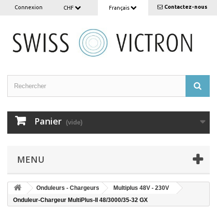
Contactez-nous
Connexion
CHF
Français
Panier
(vide)
MENU
Onduleurs - Chargeurs
Multiplus 48V - 230V
Onduleur-Chargeur MultiPlus-II 48/3000/35-32 GX