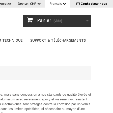
Devise :
CHF
Français
Contactez-nous
nnexion
Panier
(vide)
R TECHNIQUE
SUPPORT & TÉLÉCHARGEMENTS
es, mais sans concession à nos standards de qualité élevés et
 aluminium avec revêtement époxy et visserie inox résistent
ts électroniques sont protégés contre la corrosion par un vernis
dans les limites spécifiées, si nécessaire au moyen d'une