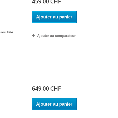
459.00 CHF
m
Ajouter au panier
le maxi 16A)
Ajouter au comparateur
649.00 CHF
m
Ajouter au panier