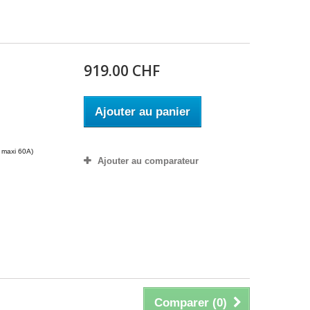
919.00 CHF
m
Ajouter au panier
le maxi 60A)
Ajouter au comparateur
Comparer (
0
)