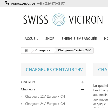
Appelez-nous au :
+41 (0)26 670 03 57
ACCUEIL
SHOP
ENERGIE EMBARQUÉE
H
Chargeurs
Chargeurs Centaur 24V
CHARGEURS CENTAUR 24V
CHA
Onduleurs
La qualit
Chargeurs
Les Charge
aux meille
Chargeurs 12V Europe + CH
aux rigueu
Chargeurs 24V Europe + CH
acrylique.