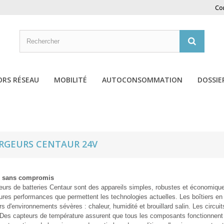
Co
ORS RÉSEAU
MOBILITÉ
AUTOCONSOMMATION
DOSSIE
RGEURS CENTAUR 24V
é sans compromis
urs de batteries Centaur sont des appareils simples, robustes et économiqu
ures performances que permettent les technologies actuelles. Les boîtiers en
rs d'environnements sévères : chaleur, humidité et brouillard salin. Les circui
 Des capteurs de température assurent que tous les composants fonctionnent 