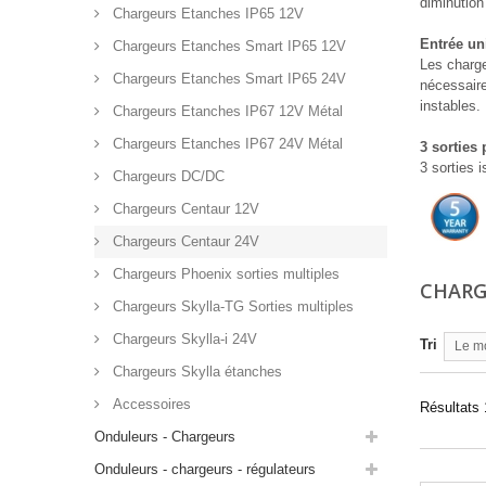
diminution
Chargeurs Etanches IP65 12V
Entrée uni
Chargeurs Etanches Smart IP65 12V
Les charge
Chargeurs Etanches Smart IP65 24V
nécessaire
instables.
Chargeurs Etanches IP67 12V Métal
Chargeurs Etanches IP67 24V Métal
3 sorties
3 sorties 
Chargeurs DC/DC
Chargeurs Centaur 12V
Chargeurs Centaur 24V
Chargeurs Phoenix sorties multiples
CHARG
Chargeurs Skylla-TG Sorties multiples
Chargeurs Skylla-i 24V
Tri
Le m
Chargeurs Skylla étanches
Accessoires
Résultats 1
Onduleurs - Chargeurs
Onduleurs - chargeurs - régulateurs