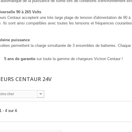
 automatique de la puissance de sortie lors de conditions d'environnement ex
verselle 90 à 265 Volts
urs Centaur acceptent une très large plage de tension d'alimentation de 90 à 
. Ils sont ainsi compatibles avec toutes les tensions et fréquences courantes
 pleine puissance
isolées permettent la charge simultanée de 3 ensembles de batteries. Chaque 
5 ans de garantie
sur toute la gamme de chargeurs Victron Centaur !
EURS CENTAUR 24V
oins cher
 - 4 sur 4.