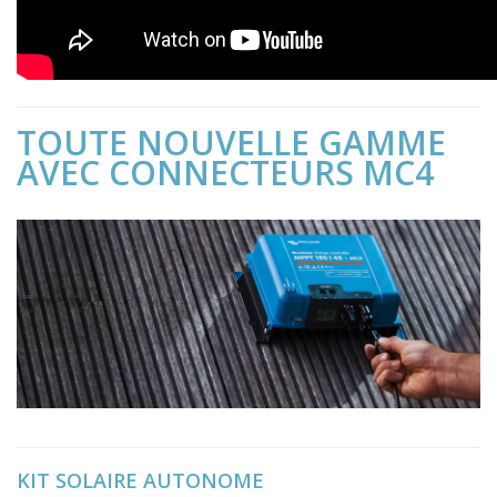
TOUTE NOUVELLE GAMME
AVEC CONNECTEURS MC4
KIT SOLAIRE AUTONOME