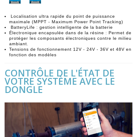
Localisation ultra rapide du point de puissance
maximale (MPPT - Maximum Power Point Tracking)
BatteryLife : gestion intelligente de la batterie
Électronique encapsulée dans de la résine : Permet de
protéger les composants électroniques contre le milieu
ambiant.
Tensions de fonctionnement 12V - 24V - 36V et 48V en
fonction des modèles
CONTRÔLE DE L'ÉTAT DE
VOTRE SYSTÈME AVEC LE
DONGLE