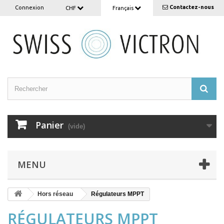
Contactez-nous
Connexion
CHF
Français
Panier
(vide)
MENU
Hors réseau
Régulateurs MPPT
RÉGULATEURS MPPT