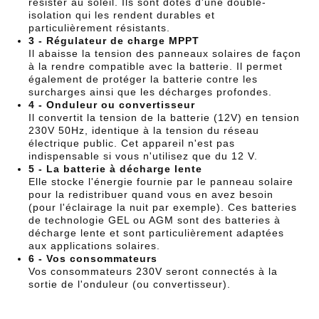
résister au soleil. Ils sont dotés d'une double-
isolation qui les rendent durables et
particulièrement résistants.
3 - Régulateur de charge MPPT
Il abaisse la tension des panneaux solaires de façon
à la rendre compatible avec la batterie. Il permet
également de protéger la batterie contre les
surcharges ainsi que les décharges profondes.
4 - Onduleur ou convertisseur
Il convertit la tension de la batterie (12V) en tension
230V 50Hz, identique à la tension du réseau
électrique public. Cet appareil n'est pas
indispensable si vous n'utilisez que du 12 V.
5 - La batterie à décharge lente
Elle stocke l'énergie fournie par le panneau solaire
pour la redistribuer quand vous en avez besoin
(pour l'éclairage la nuit par exemple). Ces batteries
de technologie GEL ou AGM sont des batteries à
décharge lente et sont particulièrement adaptées
aux applications solaires.
6 - Vos consommateurs
Vos consommateurs 230V seront connectés à la
sortie de l'onduleur (ou convertisseur).