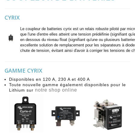
CYRIX
Le coupleur de batteries cyrix est un relais robuste piloté par m
que l'une d'entre elles atteint une tension prédéfinie (signifiant q
en dessous du niveau float (signifiant qu'une ou plusieurs batteri
excellente solution de remplacement pour les séparateurs à diodes
chute de tension, évitant ainsi d'avoir à corriger les tensions de 
GAMME CYRIX
Disponibles en 120 A, 230 A et 400 A
Toute nouvelle gamme également disponibles pour le
notre shop online
Lithium sur