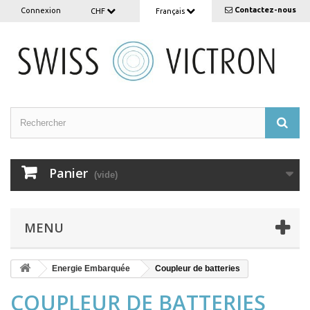
Contactez-nous
Connexion
CHF
Français
Panier
(vide)
MENU
Energie Embarquée
Coupleur de batteries
COUPLEUR DE BATTERIES