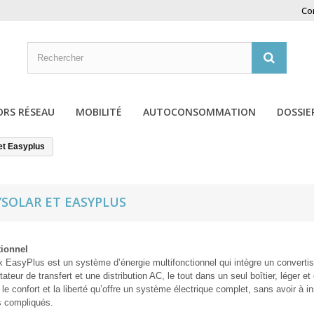
Co
ORS RÉSEAU
MOBILITÉ
AUTOCONSOMMATION
DOSSIE
et Easyplus
YSOLAR ET EASYPLUS
tionnel
 EasyPlus est un système d’énergie multifonctionnel qui intègre un convertiss
teur de transfert et une distribution AC, le tout dans un seul boîtier, léger
 le confort et la liberté qu’offre un système électrique complet, sans avoir à 
s compliqués.