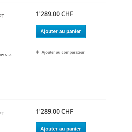
1'289.00 CHF
PT
Ajouter au panier
Ajouter au comparateur
0V /70A
1'289.00 CHF
PT
Ajouter au panier