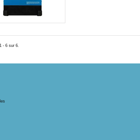
 - 6 sur 6.
les