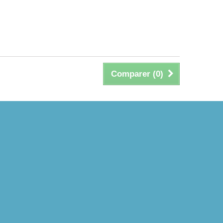
Comparer (
0
)