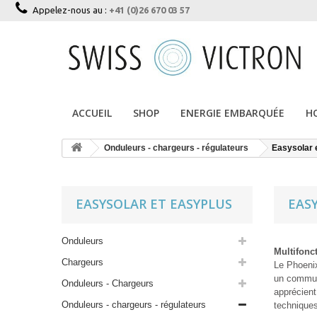
Appelez-nous au :
+41 (0)26 670 03 57
ACCUEIL
SHOP
ENERGIE EMBARQUÉE
H
Onduleurs - chargeurs - régulateurs
Easysolar 
EASYSOLAR ET EASYPLUS
EAS
Onduleurs
Multifonc
Chargeurs
Le Phoenix
un commuta
Onduleurs - Chargeurs
apprécient
Onduleurs - chargeurs - régulateurs
technique