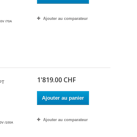
Ajouter au comparateur
0V /70A
1'819.00 CHF
PT
Ajouter au panier
Ajouter au comparateur
0V /100A