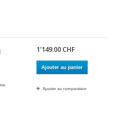
1'149.00 CHF
C
Ajouter au panier
m
50Hz
Ajouter au comparateur