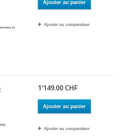
Ajouter au panier
Ajouter au comparateur
rtension et
1'149.00 CHF
C
Ajouter au panier
m
50Hz
Ajouter au comparateur