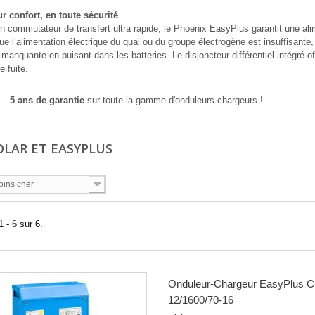
r confort, en toute sécurité
n commutateur de transfert ultra rapide, le Phoenix EasyPlus garantit une ali
que l’alimentation électrique du quai ou du groupe électrogène est insuffisant
manquante en puisant dans les batteries. Le disjoncteur différentiel intégré off
e fuite.
5 ans de garantie
sur toute la gamme d'onduleurs-chargeurs !
OLAR ET EASYPLUS
oins cher
 - 6 sur 6.
Onduleur-Chargeur EasyPlus C
12/1600/70-16