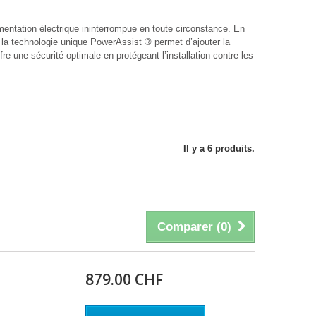
mentation électrique ininterrompue en toute circonstance. En
e, la technologie unique PowerAssist ® permet d’ajouter la
re une sécurité optimale en protégeant l’installation contre les
Il y a 6 produits.
Comparer (
0
)
879.00 CHF