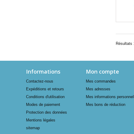
Résultats 1
Informations
Mon compte
Contactez-nous
Mes commandes
Expéditions et retours
Mes adresses
Conditions d'utilisation
Mes informations personnel
Modes de paiement
Mes bons de réduction
Protection des données
Mentions légales
sitemap