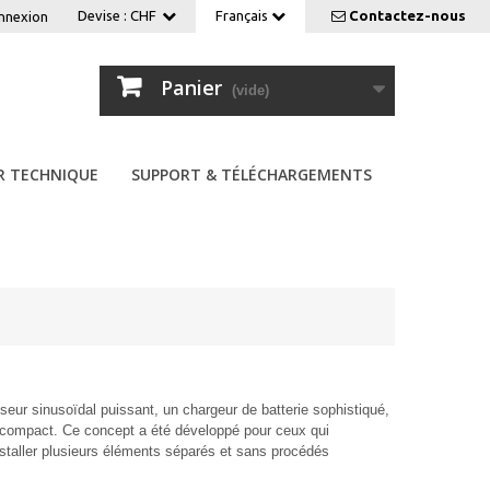
Devise :
CHF
Français
Contactez-nous
nnexion
Panier
(vide)
R TECHNIQUE
SUPPORT & TÉLÉCHARGEMENTS
eur sinusoïdal puissant, un chargeur de batterie sophistiqué,
 et compact. Ce concept a été développé pour ceux qui
installer plusieurs éléments séparés et sans procédés