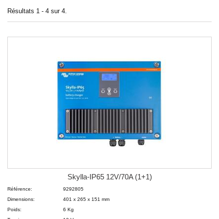
Résultats 1 - 4 sur 4.
Skylla-IP65 12V/70A (1+1)
Référence:
9292805
Dimensions:
401 x 265 x 151 mm
Poids:
6 Kg