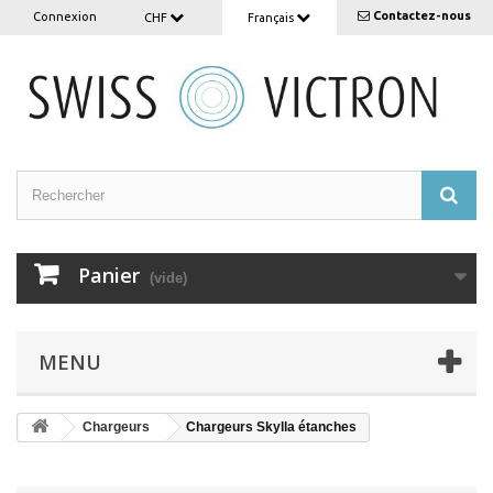
Contactez-nous
Connexion
CHF
Français
Panier
(vide)
MENU
Chargeurs
Chargeurs Skylla étanches