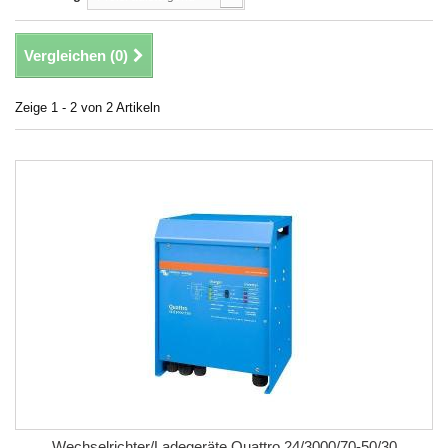
Vergleichen (
0
)
Zeige 1 - 2 von 2 Artikeln
Wechselrichter/Ladegeräte Quattro 24/3000/70-50/30