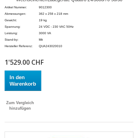
Artikel Nummer:
9012300
Abmessungen:
362 x 258 x 218 mm
Gewicht:
19 kg
Spannung:
24 VDC - 230 VAC 50Hz
Leistung:
3000 VA
Stand-by:
Mit
Hersteller Referenz:
QUA243020010
1'529.00 CHF
In den
Warenkorb
Zum Vergleich
hinzufügen