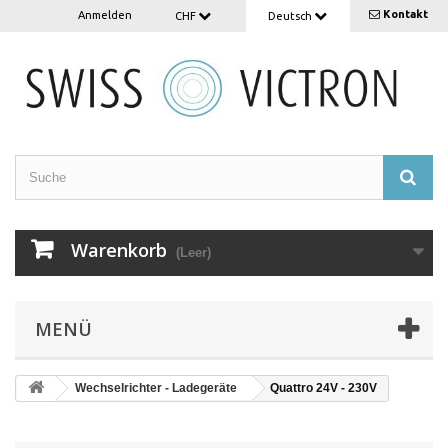
Kontakt
Anmelden
CHF
Deutsch
Warenkorb
(Leer)
MENÜ
Wechselrichter - Ladegeräte
Quattro 24V - 230V