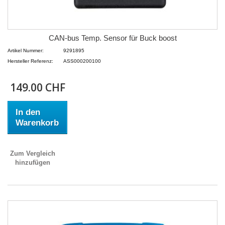
CAN-bus Temp. Sensor für Buck boost
Artikel Nummer:
9291895
Hersteller Referenz:
ASS000200100
149.00 CHF
In den
Warenkorb
Zum Vergleich
hinzufügen