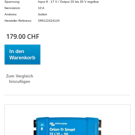
Spannung:
Input 8 - 17 V / Output 20 bis 30 V regelbar
Nennstrom:
10 A
Anderes:
Isoliert
Hersteller Referenz:
ORI122424120
179.00 CHF
In den
Warenkorb
Zum Vergleich
hinzufügen