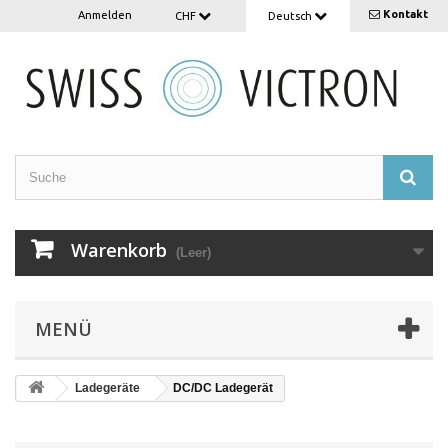
Kontakt
Anmelden
CHF
Deutsch
Warenkorb
(Leer)
MENÜ
Ladegeräte
DC/DC Ladegerät