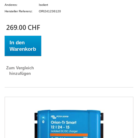
Anderes:
Isoliert
Hersteller Referenz:
ORI241236120
269.00 CHF
In den
Warenkorb
Zum Vergleich
hinzufügen