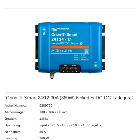
Orion-Tr Smart 24/12-30A (360W) Isoliertes DC-DC-Ladegerät.
Artikel Nummer:
9289775
Abmessungen:
130 x 186 x 80 mm
Gewicht:
1.8 kg
Spannung:
Input 20-35 V / Output 10 bis 15 V regelbar
Nennstrom:
30 A
Leistung:
360 W