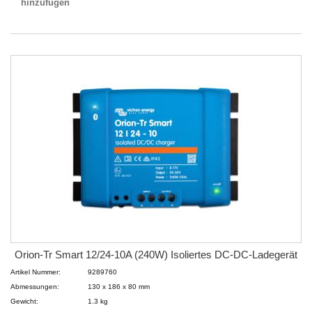
hinzufügen
Orion-Tr Smart 12/24-10A (240W) Isoliertes DC-DC-Ladegerät
Artikel Nummer:
9289760
Abmessungen:
130 x 186 x 80 mm
Gewicht:
1.3 kg